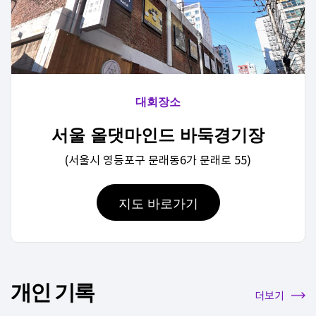
대회장소
서울 올댓마인드 바둑경기장
(서울시 영등포구 문래동6가 문래로 55)
지도 바로가기
개인 기록
더보기